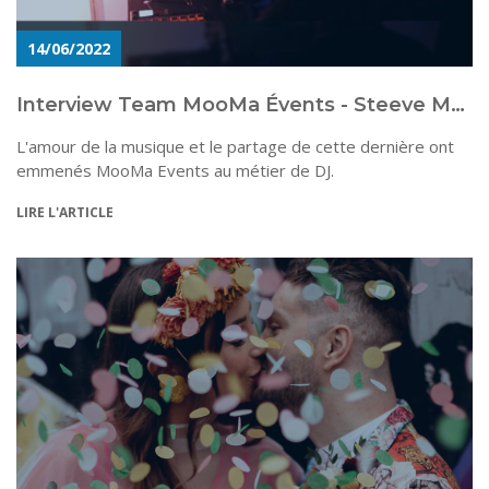
14/06/2022
Interview Team MooMa Évents - Steeve Mayéko
L'amour de la musique et le partage de cette dernière ont
emmenés MooMa Events au métier de DJ.
LIRE L'ARTICLE