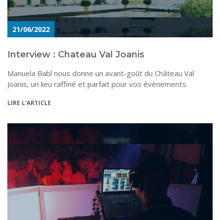
21/06/2022
Interview : Chateau Val Joanis
Manuela Babl nous donne un avant-goût du Château Val
Joanis, un lieu raffiné et parfait pour vos évènements.
LIRE L'ARTICLE