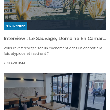
12/07/2022
Interview : Le Sauvage, Domaine En Camargue
Vous rêvez d’organiser un événement dans un endroit à la
fois atypique et fascinant ?
LIRE L'ARTICLE