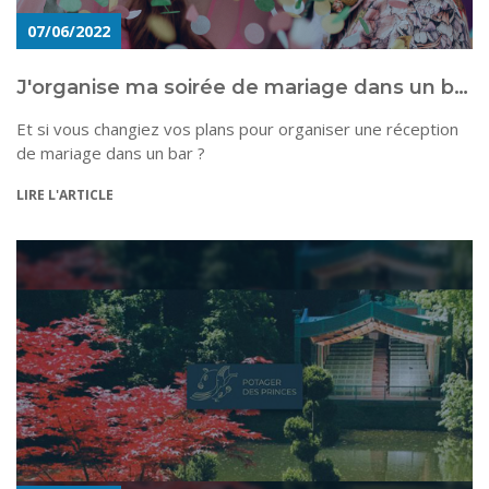
07/06/2022
J'organise ma soirée de mariage dans un bar !
Et si vous changiez vos plans pour organiser une réception
de mariage dans un bar ?
LIRE L'ARTICLE