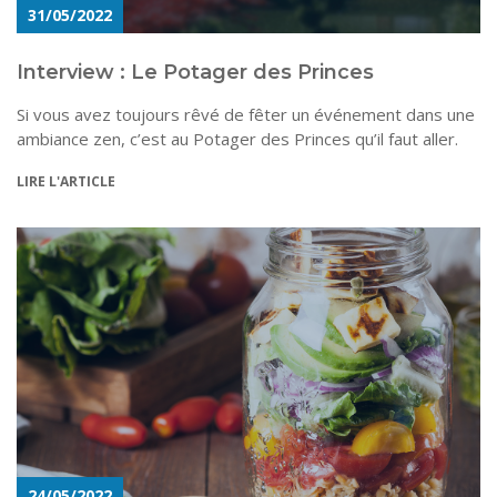
31/05/2022
Interview : Le Potager des Princes
Si vous avez toujours rêvé de fêter un événement dans une
ambiance zen, c’est au Potager des Princes qu’il faut aller.
LIRE L'ARTICLE
24/05/2022