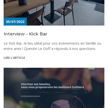
05/07/2022
Interview - Kick Bar
Le Kick Bar, le lieu idéal pour vos évènements en famille ou
entre amis ! Quentin Le Goff a répondu à nos questions.
LIRE L'ARTICLE