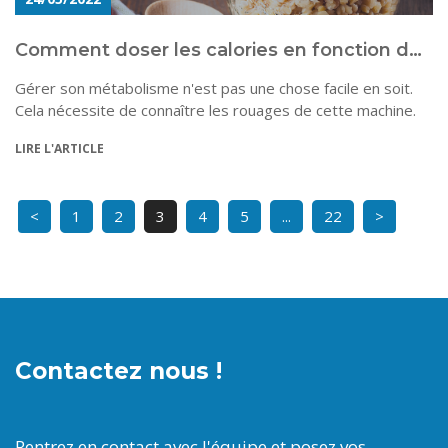
Comment doser les calories en fonction de son métabolisme ?
Gérer son métabolisme n'est pas une chose facile en soit.
Cela nécessite de connaître les rouages de cette machine.
LIRE L'ARTICLE
<
1
2
3
4
5
...
22
>
Contactez nous !
Rentrez en contact avec l'équipe et posez vos