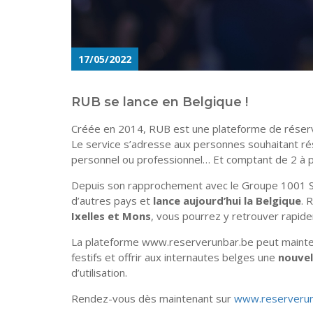
17/05/2022
RUB se lance en Belgique !
Créée en 2014, RUB est une plateforme de réservati
Le service s’adresse aux personnes souhaitant r
personnel ou professionnel… Et comptant de 2 à p
Depuis son rapprochement avec le Groupe 1001 S
d’autres pays et
lance aujourd’hui la Belgique
. 
Ixelles et Mons
, vous pourrez y retrouver rapid
La plateforme www.reserverunbar.be peut maintena
festifs et offrir aux internautes belges une
nouvel
d’utilisation.
Rendez-vous dès maintenant sur
www.reserverun