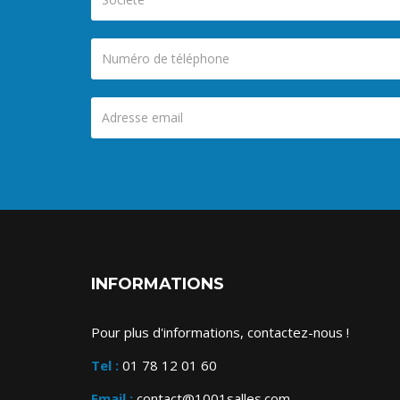
INFORMATIONS
Pour plus d'informations, contactez-nous !
Tel :
01 78 12 01 60
Email :
contact@1001salles.com