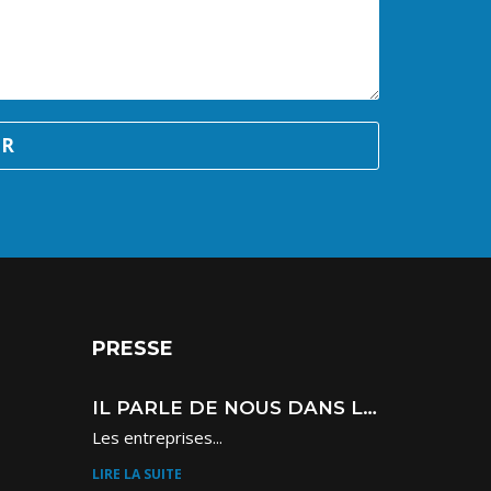
ER
PRESSE
IL PARLE DE NOUS DANS LES ECHOS- MAI 2025 - ETUDE MICE 2025
Les entreprises...
LIRE LA SUITE