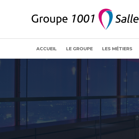
ACCUEIL
LE GROUPE
LES MÉTIERS