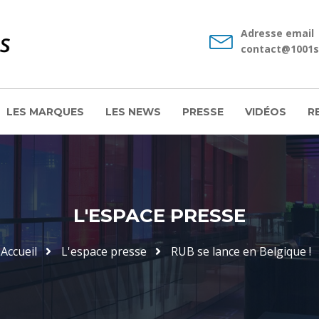
Adresse email
contact@1001s
LES MARQUES
LES NEWS
PRESSE
VIDÉOS
R
L'ESPACE PRESSE
Accueil
L'espace presse
RUB se lance en Belgique !