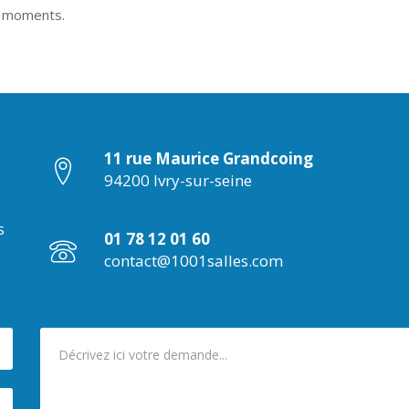
os moments.
11 rue Maurice Grandcoing
94200 Ivry-sur-seine
s
01 78 12 01 60
contact@1001salles.com