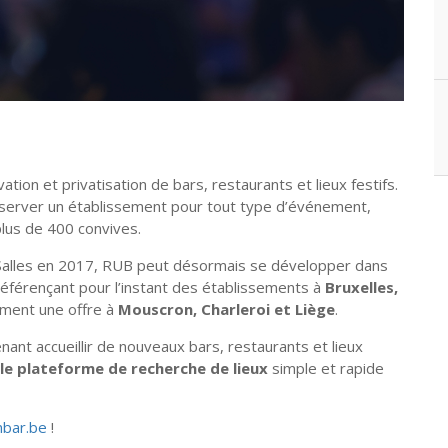
on et privatisation de bars, restaurants et lieux festifs.
éserver un établissement pour tout type d’événement,
lus de 400 convives.
alles en 2017, RUB peut désormais se développer dans
Référençant pour l’instant des établissements à
Bruxelles,
ement une offre à
Mouscron, Charleroi et Liège
.
nt accueillir de nouveaux bars, restaurants et lieux
le plateforme de recherche de lieux
simple et rapide
bar.be
!